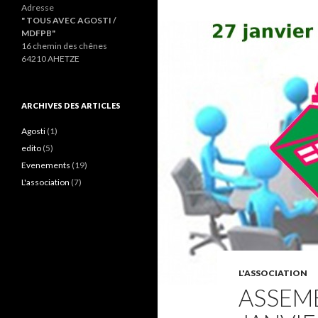
Adresse
" TOUS AVEC AGOSTI /
MDFPB"
16 chemin des chênes
64210 AHETZE
ARCHIVES DES ARTICLES
Agosti
(1)
edito
(5)
Evenements
(19)
L'association
(7)
L'ASSOCIATION
ASSEM