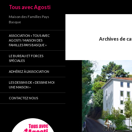
Recherche
Tous avec Agosti
Maison des Familles Pays
Basque
ASSOCIATION « TOUS AVEC
Archives de cat
AGOSTI / MAISON DES
FAMILLES PAYS BASQUE »
LE BUREAU ET FORCES
SPÉCIALES
ADHÉREZ À L’ASSOCIATION
LES DESSINS DE « DESSINE MOI
UNE MAISON »
CONTACTEZ NOUS