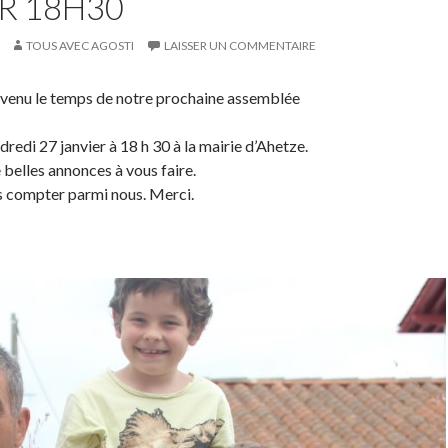
R 18H30
TOUS AVEC AGOSTI
LAISSER UN COMMENTAIRE
i venu le temps de notre prochaine assemblée
ndredi 27 janvier à 18 h 30 à la mairie d’Ahetze.
 belles annonces à vous faire.
s compter parmi nous. Merci.