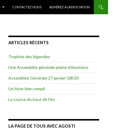
»
CONTACTEZ NOUS
ADHÉREZ À L’ASSOCIATION
ARTICLES RÉCENTS
Trophée des légendes
Une Assemblée générale pleine d’émotions
Assemblée Générale 27 janvier 18h30
Un hiver bien rempli
La course du bout de l’An
LA PAGE DE TOUS AVEC AGOSTI