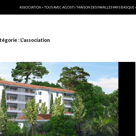
ALLER AU CONTENU
ASSOCIATION « TOUS AVEC AGOSTI / MAISON DES FAMILLES PAYS BASQUE 
égorie : L’association