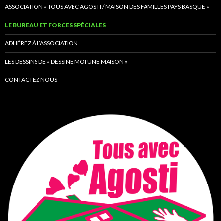
ASSOCIATION « TOUS AVEC AGOSTI / MAISON DES FAMILLES PAYS BASQUE »
LE BUREAU ET FORCES SPÉCIALES
ADHÉREZ À L’ASSOCIATION
LES DESSINS DE « DESSINE MOI UNE MAISON »
CONTACTEZ NOUS