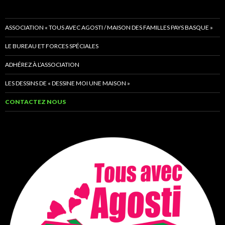
ASSOCIATION « TOUS AVEC AGOSTI / MAISON DES FAMILLES PAYS BASQUE »
LE BUREAU ET FORCES SPÉCIALES
ADHÉREZ À L’ASSOCIATION
LES DESSINS DE « DESSINE MOI UNE MAISON »
CONTACTEZ NOUS