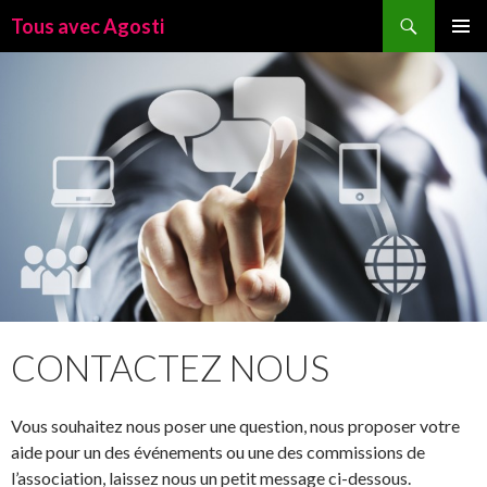
Recherche
Tous avec Agosti
ALLER
MENU
AU
PRINCI
CONTENU
CONTACTEZ NOUS
Vous souhaitez nous poser une question, nous proposer votre
aide pour un des événements ou une des commissions de
l’association, laissez nous un petit message ci-dessous.