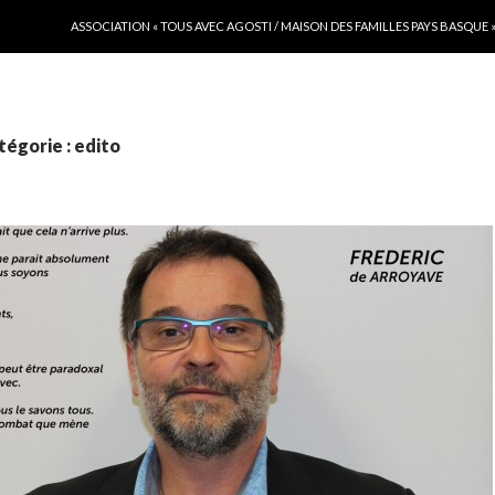
ALLER AU CONTENU
ASSOCIATION « TOUS AVEC AGOSTI / MAISON DES FAMILLES PAYS BASQUE 
tégorie : edito