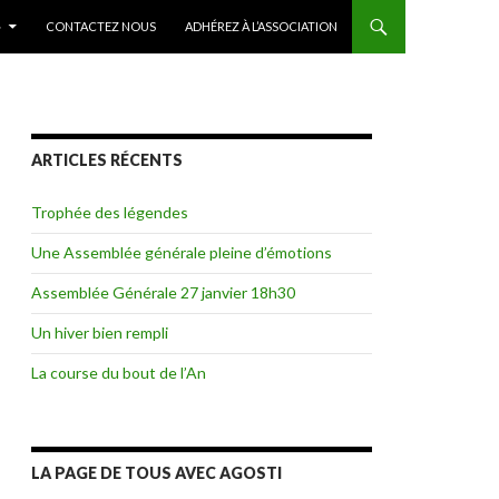
»
CONTACTEZ NOUS
ADHÉREZ À L’ASSOCIATION
ARTICLES RÉCENTS
Trophée des légendes
Une Assemblée générale pleine d’émotions
Assemblée Générale 27 janvier 18h30
Un hiver bien rempli
La course du bout de l’An
LA PAGE DE TOUS AVEC AGOSTI