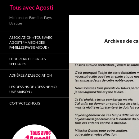
Recherche
Tous avec Agosti
Maison des Familles Pays
Basque
ASSOCIATION « TOUS AVEC
Archives de ca
AGOSTI / MAISON DES
FAMILLES PAYS BASQUE »
LE BUREAU ET FORCES
SPÉCIALES
ADHÉREZ À L’ASSOCIATION
LES DESSINS DE « DESSINE MOI
UNE MAISON »
CONTACTEZ NOUS