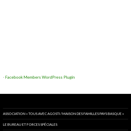
-
Facebook Members WordPress Plugin
ASSOCIATION « TOUS AVEC AGOSTI / MAISON DES FAMILLES PAYS BASQUE »
LE BUREAU ET FORCES SPÉCIALES