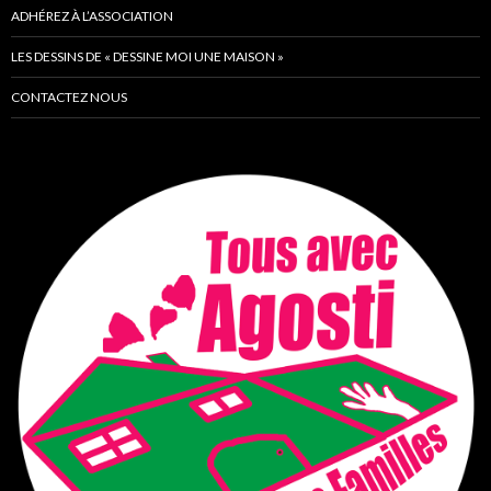
ADHÉREZ À L’ASSOCIATION
LES DESSINS DE « DESSINE MOI UNE MAISON »
CONTACTEZ NOUS