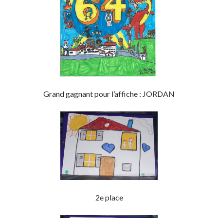
Grand gagnant pour l’affiche : JORDAN
2e place