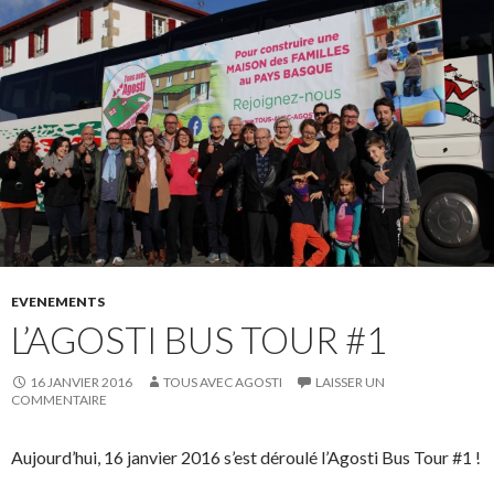
EVENEMENTS
L’AGOSTI BUS TOUR #1
16 JANVIER 2016
TOUS AVEC AGOSTI
LAISSER UN
COMMENTAIRE
Aujourd’hui, 16 janvier 2016 s’est déroulé l’Agosti Bus Tour #1 !