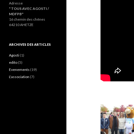
Adresse
" TOUS AVEC AGOSTI /
MDFPB"
16 chemin des chênes
64210 AHETZE
ARCHIVES DES ARTICLES
Agosti
(1)
edito
(5)
Evenements
(19)
L'association
(7)