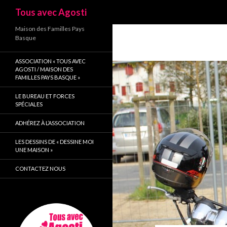
Recherche
Tous avec Agosti
Maison des Familles Pays
Basque
ASSOCIATION « TOUS AVEC
AGOSTI / MAISON DES
FAMILLES PAYS BASQUE »
LE BUREAU ET FORCES
SPÉCIALES
ADHÉREZ À L’ASSOCIATION
LES DESSINS DE « DESSINE MOI
UNE MAISON »
CONTACTEZ NOUS