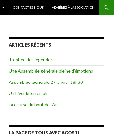
»
CONTACTEZ NOUS
ADHÉREZ À L’ASSOCIATION
ARTICLES RÉCENTS
Trophée des légendes
Une Assemblée générale pleine d’émotions
Assemblée Générale 27 janvier 18h30
Un hiver bien rempli
La course du bout de l’An
LA PAGE DE TOUS AVEC AGOSTI