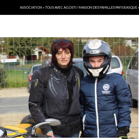
ALLER AU CONTENU
ASSOCIATION « TOUS AVEC AGOSTI / MAISON DES FAMILLES PAYS BASQUE 