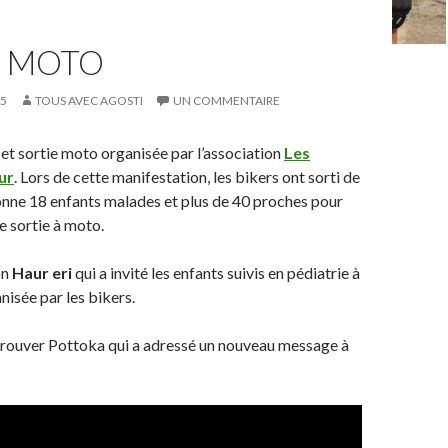
E MOTO
15
TOUS AVEC AGOSTI
UN COMMENTAIRE
t sortie moto organisée par l’association
Les
ur
. Lors de cette manifestation, les bikers ont sorti de
onne 18 enfants malades et plus de 40 proches pour
e sortie à moto.
on
Haur eri
qui a invité les enfants suivis en pédiatrie à
nisée par les bikers.
trouver Pottoka qui a adressé un nouveau message à