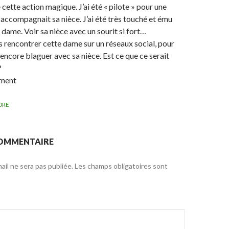
 cette action magique. J’ai été « pilote » pour une
 accompagnait sa nièce. J’ai été très touché et ému
 dame. Voir sa nièce avec un sourit si fort…
s rencontrer cette dame sur un réseaux social, pour
encore blaguer avec sa nièce. Est ce que ce serait
?
ement
DRE
COMMENTAIRE
il ne sera pas publiée.
Les champs obligatoires sont