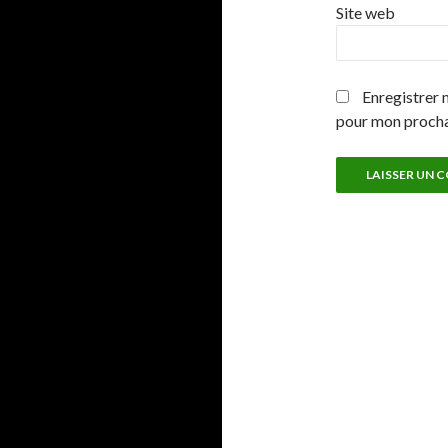
Site web
Enregistrer 
pour mon proch