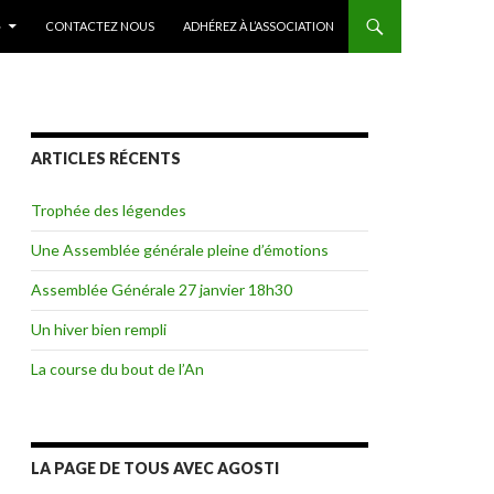
»
CONTACTEZ NOUS
ADHÉREZ À L’ASSOCIATION
ARTICLES RÉCENTS
Trophée des légendes
Une Assemblée générale pleine d’émotions
Assemblée Générale 27 janvier 18h30
Un hiver bien rempli
La course du bout de l’An
LA PAGE DE TOUS AVEC AGOSTI