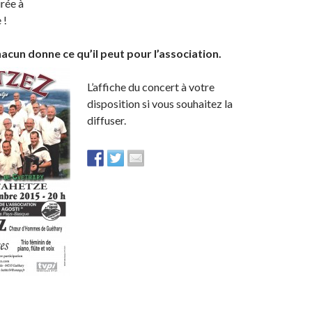
irée à
 !
hacun donne ce qu’il peut pour l’association.
L’affiche du concert à votre
disposition si vous souhaitez la
diffuser.