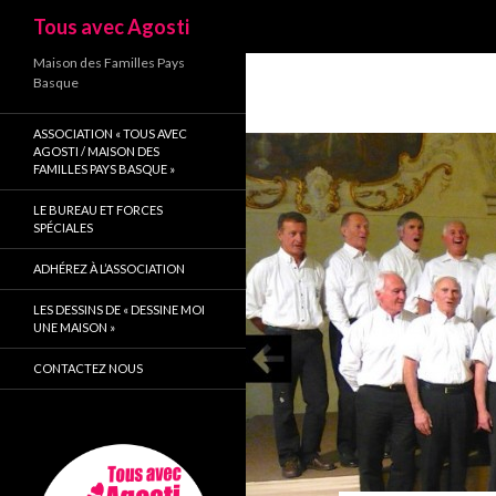
Recherche
Tous avec Agosti
Maison des Familles Pays
Basque
ASSOCIATION « TOUS AVEC
AGOSTI / MAISON DES
FAMILLES PAYS BASQUE »
LE BUREAU ET FORCES
SPÉCIALES
ADHÉREZ À L’ASSOCIATION
LES DESSINS DE « DESSINE MOI
UNE MAISON »
CONTACTEZ NOUS