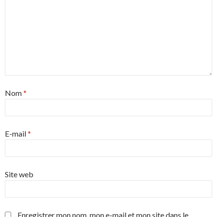
Nom
*
E-mail
*
Site web
Enregistrer mon nom, mon e-mail et mon site dans le